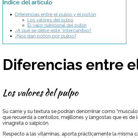
Índice del artículo
Diferencias entre el pulpo y el potón
Los valores del pulpo
El valor nutricional del potón
¿A qué se debe este “intercambio?
¿Nos dan potón por pulpo?
Diferencias entre e
Los valores del pulpo
Su carne y su textura se podrían denominar como “musculosas
que recuerda a centollos, mejillones y langostas que es de 
vinagreta o salpicón.
Respecto a las vitaminas, aporta prácticamente la misma ca