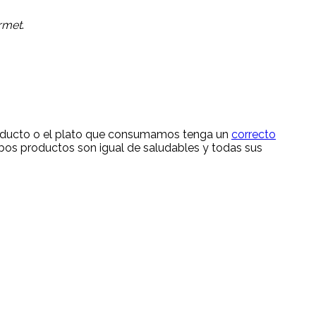
rmet
.
producto o el plato que consumamos tenga un
correcto
s productos son igual de saludables y todas sus