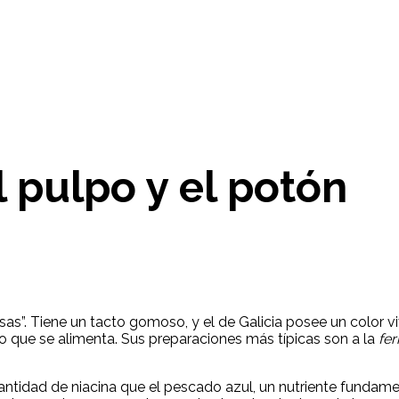
l pulpo y el potón
”. Tiene un tacto gomoso, y el de Galicia posee un color viv
lo que se alimenta. Sus preparaciones más típicas son a la
fer
ntidad de niacina que el pescado azul, un nutriente fundame