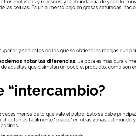
e otros moluscos y mariscos, y la abundancia de yodo lo conv
 las células. Es un alimento bajo en grasas saturadas, hacie
uperior y son estos de los que se obtiene las rodajas que per
odemos notar las diferencias
. La pota es más dura y me
 de aquellas que disimulan un poco el producto, como son en 
e “intercambio?
o 3 veces menos de lo que vale el pulpo. Esto se debe princi
 y el potón es fácilmente “criable” en otras zonas del mundo 
cocinas.