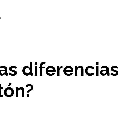
d
as diferencias
tón?