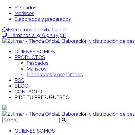
Pescados
Mariscos
Elaborados y preparados
¡Escríbenos por whatsapp!
¡Llámanos al 916 92 15 91!
QUIÉNES SOMOS
PRODUCTOS
Pescados
Mariscos
Elaborados y preparados
RSC
BLOG
CONTACTO
PIDE TU PRESUPUESTO
QUIÉNES SOMOS