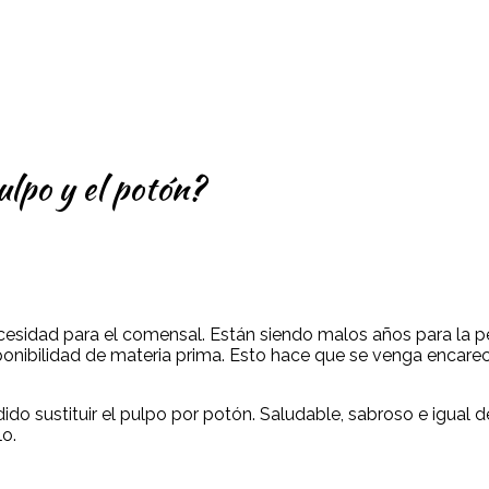
pulpo y el potón?
sidad para el comensal. Están siendo malos años para la pes
sponibilidad de materia prima. Esto hace que se venga encare
do sustituir el pulpo por potón. Saludable, sabroso e igual de
lo.