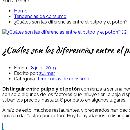
You are here:
Home
Tendencias de consumo
¿Cuáles son las diferencias entre el pulpo y el potón?
¿Cuáles son las diferencias entre el 
Fecha:
18 julio, 2019
Escrito por:
zulimar
Categoría:
Tendencias de consumo
Distinguir entre pulpo y el potón
comienza a ser una nece
son solo algunos de los factores que influyen en la baja di
suban los precios, hasta 15€ por plato en algunos lugares.
A raíz de esto, muchos restaurantes, y preparados han decidi
quieren dar “pulpo por potón”. Hoy te ayudamos a distinguir