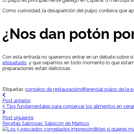
El pulpo es principalmente gallego en España, o marroquí s
Como curiosidad, la desaparición del pulpo conlleva que 
¿Nos dan potón po
Con esta entrada no queremos entrar en un debate sobre si
etiquetado
, y que sepamos en todo momento lo que estam
preparaciones están deliciosas.
Etiquetas :
consejos de restauración
diferencial pulpo de la 
Post anterior
5 Tips fundamentales para conservar los alimentos en vera
Post siguiente
Recetas Sabrosas: Salpicón de Marisco