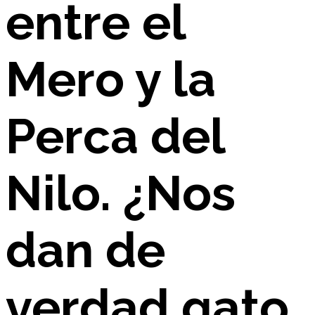
entre el
Mero y la
Perca del
Nilo. ¿Nos
dan de
verdad gato