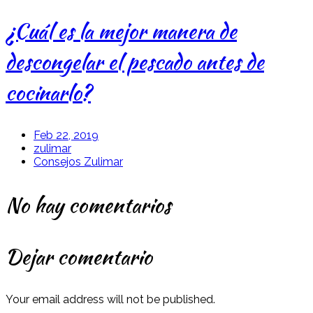
¿Cuál es la mejor manera de
descongelar el pescado antes de
cocinarlo?
Feb 22, 2019
zulimar
Consejos Zulimar
No hay comentarios
Dejar comentario
Your email address will not be published.