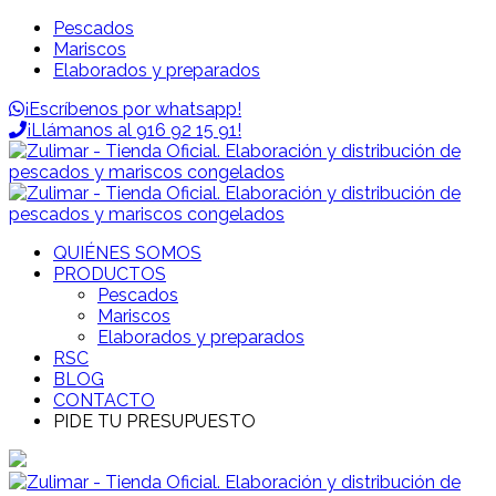
Pescados
Mariscos
Elaborados y preparados
¡Escríbenos por whatsapp!
¡Llámanos al 916 92 15 91!
QUIÉNES SOMOS
PRODUCTOS
Pescados
Mariscos
Elaborados y preparados
RSC
BLOG
CONTACTO
PIDE TU PRESUPUESTO