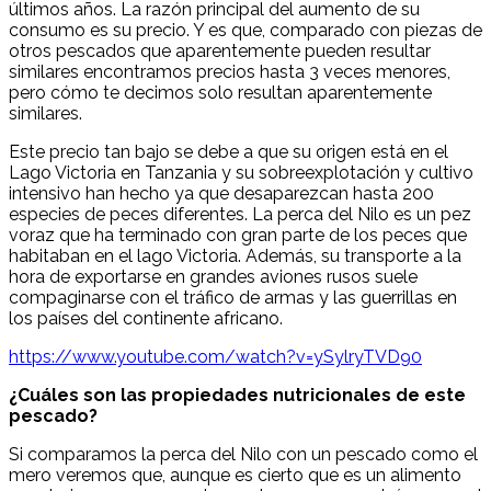
últimos años. La razón principal del aumento de su
consumo es su precio. Y es que, comparado con piezas de
otros pescados que aparentemente pueden resultar
similares encontramos precios hasta 3 veces menores,
pero cómo te decimos solo resultan aparentemente
similares.
Este precio tan bajo se debe a que su origen está en el
Lago Victoria en Tanzania y su sobreexplotación y cultivo
intensivo han hecho ya que desaparezcan hasta 200
especies de peces diferentes. La perca del Nilo es un pez
voraz que ha terminado con gran parte de los peces que
habitaban en el lago Victoria. Además, su transporte a la
hora de exportarse en grandes aviones rusos suele
compaginarse con el tráfico de armas y las guerrillas en
los países del continente africano.
https://www.youtube.com/watch?v=ySylryTVD90
¿Cuáles son las propiedades nutricionales de este
pescado?
Si comparamos la perca del Nilo con un pescado como el
mero veremos que, aunque es cierto que es un alimento