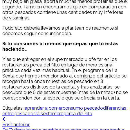
muy bajo en grasa, aporta muchas menos proteínas que el
segundo. También encontramos que en comparación con
otros pescados contiene unas cantidades muy inferiores
de vitaminas.
Todo ello debería llevarnos a plantearnos realmente si
debemos seguir consumiéndola.
Si lo consumes al menos que sepas que lo estás
haciendo…
Y es que entregar en el supermercado u ofertar en los
restaurantes perca del Nilo en lugar de mero es una
práctica cada vez más habitual. En el programa de La
Sexta que hemos mencionado al comienzo del artículo se
recogen hasta once muestras de pescado en 8
restaurantes distintos de la capital y tras analizarlas, se
descubre que 6 de estas muestras (más de la mitad) no se
corresponden con la especie que se ofrecía en la carta.
Etiquetas :
aprender a comer
consumo pescado
diferencias
entre pescados
la sexta
mero
perca del nilo
Post anterior