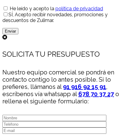
He leído y acepto la
política de privacidad
SÍ
, Acepto recibir novedades, promociones y
descuentos de Zulimar.
SOLICITA TU PRESUPUESTO
Nuestro equipo comercial se pondrá en
contacto contigo lo antes posible. Si lo
prefieres, llámanos al
91 916 92 15 91
,
escríbenos vía whatsapp al
678 70 37 27
o
rellena el siguiente formulario: