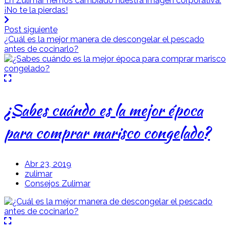
En Zulimar hemos cambiado nuestra imagen corporativa.
¡No te la pierdas!
Post siguiente
¿Cuál es la mejor manera de descongelar el pescado
antes de cocinarlo?
¿Sabes cuándo es la mejor época
para comprar marisco congelado?
Abr 23, 2019
zulimar
Consejos Zulimar