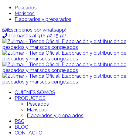
Pescados
Mariscos
Elaborados y preparados
¡Escríbenos por whatsapp!
¡Llámanos al 916 92 15 91!
QUIÉNES SOMOS
PRODUCTOS
Pescados
Mariscos
Elaborados y preparados
RSC
BLOG
CONTACTO