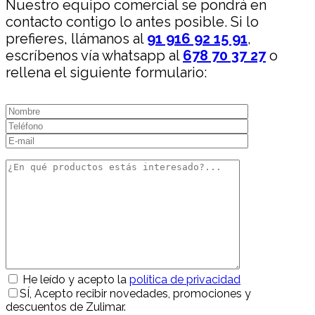
Nuestro equipo comercial se pondrá en
contacto contigo lo antes posible. Si lo
prefieres, llámanos al
91 916 92 15 91
,
escríbenos vía whatsapp al
678 70 37 27
o
rellena el siguiente formulario:
He leído y acepto la
política de privacidad
SÍ
, Acepto recibir novedades, promociones y
descuentos de Zulimar.