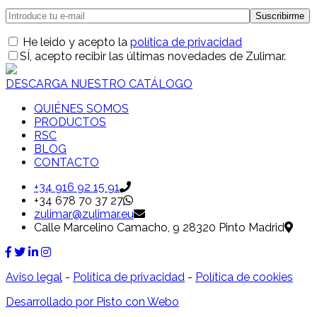
He leido y acepto la
política de privacidad
SÍ
, acepto recibir las últimas novedades de Zulimar.
DESCARGA NUESTRO CATÁLOGO
QUIÉNES SOMOS
PRODUCTOS
RSC
BLOG
CONTACTO
+34 916 92 15 91
+34 678 70 37 27
zulimar@zulimar.eu
Calle Marcelino Camacho, 9 28320 Pinto Madrid
Aviso legal
-
Política de privacidad
-
Política de cookies
Desarrollado por Pisto con Webo