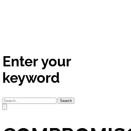
Enter your
keyword
Search