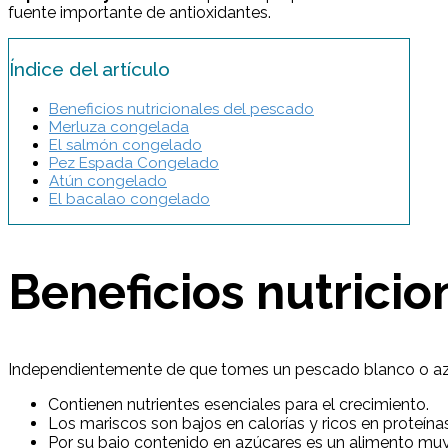
fuente importante de antioxidantes.
Índice del artículo
Beneficios nutricionales del pescado
Merluza congelada
El salmón congelado
Pez Espada Congelado
Atún congelado
El bacalao congelado
Beneficios nutrici
Independientemente de que tomes un pescado blanco o azul
Contienen nutrientes esenciales para el crecimiento.
Los mariscos son bajos en calorías y ricos en proteína
Por su bajo contenido en azúcares es un alimento mu