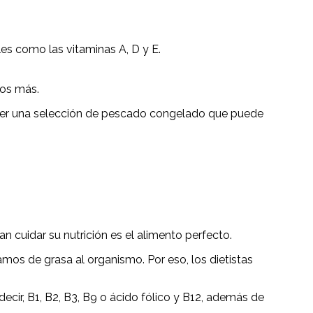
es como las vitaminas A, D y E.
hos más.
hacer una selección de pescado congelado que puede
n cuidar su nutrición es el alimento perfecto.
os de grasa al organismo. Por eso, los dietistas
ecir, B1, B2, B3, B9 o ácido fólico y B12, además de