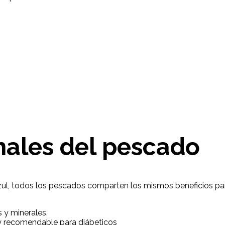
onales del pescado
, todos los pescados comparten los mismos beneficios para
s y minerales.
y recomendable para diábeticos