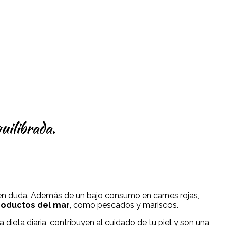
uilibrada.
e en duda. Además de un bajo consumo en carnes rojas,
roductos del mar
, como pescados y mariscos.
ieta diaria, contribuyen al cuidado de tu piel y son una