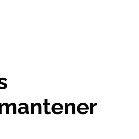
s
s mantener