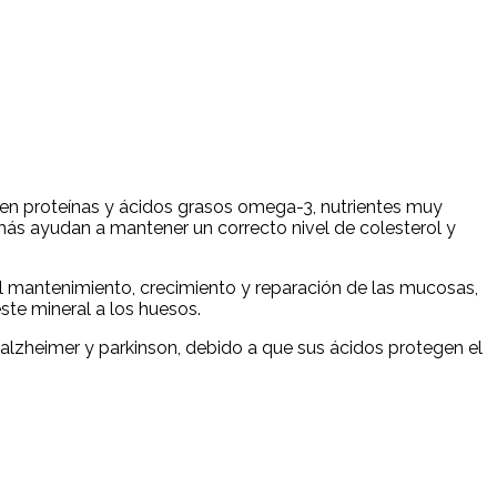
en proteínas y ácidos grasos omega-3, nutrientes muy
más ayudan a mantener un correcto nivel de colesterol y
e al mantenimiento, crecimiento y reparación de las mucosas,
este mineral a los huesos.
alzheimer y parkinson, debido a que sus ácidos protegen el