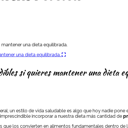
 mantener una dieta equilibrada.
bles si quieres mantener una dieta eq
eneral, un estilo de vida saludable es algo que hoy nadie pon
 imprescindible incorporar a nuestra dieta más cantidad de
p
 que los convierten en alimentos fundamentales dentro de la d