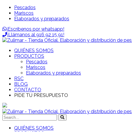
Pescados
Mariscos
Elaborados y preparados
¡Escríbenos por whatsapp!
¡Llámanos al 916 92 15 91!
QUIÉNES SOMOS
PRODUCTOS
Pescados
Mariscos
Elaborados y preparados
RSC
BLOG
CONTACTO
PIDE TU PRESUPUESTO
QUIÉNES SOMOS