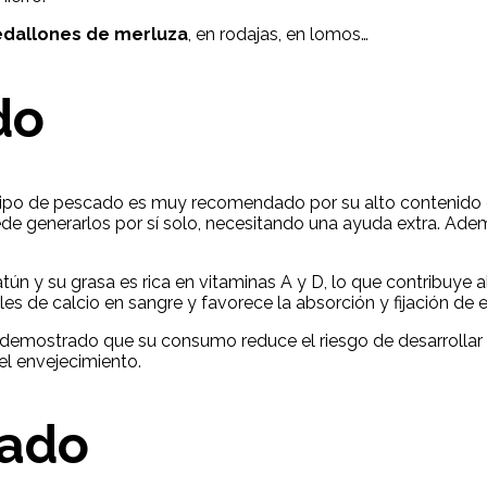
dallones de merluza
, en rodajas, en lomos…
do
 tipo de pescado es muy recomendado por su alto contenido 
de generarlos por sí solo, necesitando una ayuda extra. Ade
 atún y su grasa es rica en vitaminas A y D, lo que contribuy
eles de calcio en sangre y favorece la absorción y fijación de 
 demostrado que su consumo reduce el riesgo de desarrollar 
el envejecimiento.
lado