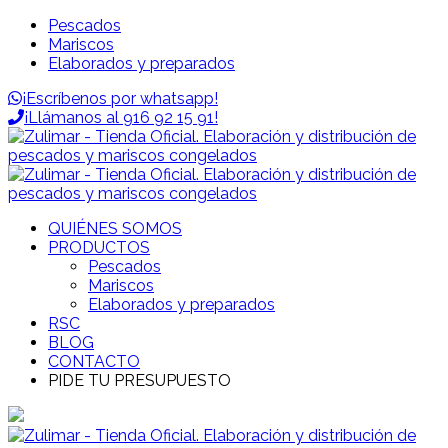
Pescados
Mariscos
Elaborados y preparados
¡Escríbenos por whatsapp!
¡Llámanos al 916 92 15 91!
QUIÉNES SOMOS
PRODUCTOS
Pescados
Mariscos
Elaborados y preparados
RSC
BLOG
CONTACTO
PIDE TU PRESUPUESTO