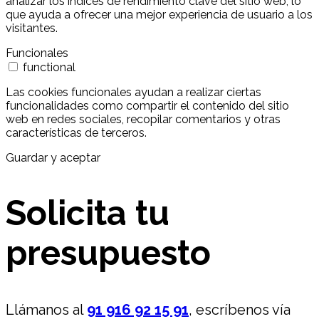
analizar los índices de rendimiento clave del sitio web, lo
que ayuda a ofrecer una mejor experiencia de usuario a los
visitantes.
Funcionales
functional
Las cookies funcionales ayudan a realizar ciertas
funcionalidades como compartir el contenido del sitio
web en redes sociales, recopilar comentarios y otras
características de terceros.
Guardar y aceptar
Solicita tu
presupuesto
Llámanos al
91 916 92 15 91
, escríbenos vía