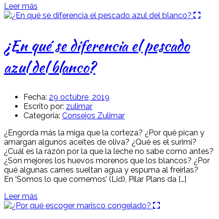
Leer más
¿En qué se diferencia el pescado
azul del blanco?
Fecha:
29 octubre, 2019
Escrito por:
zulimar
Categoría:
Consejos Zulimar
¿Engorda más la miga que la corteza? ¿Por qué pican y
amargan algunos aceites de oliva? ¿Qué es el surimi?
¿Cuál es la razón por la que la leche no sabe como antes?
¿Son mejores los huevos morenos que los blancos? ¿Por
qué algunas carnes sueltan agua y espuma al freírlas?
En ‘Somos lo que comemos’ (Lid), Pilar Plans da […]
Leer más