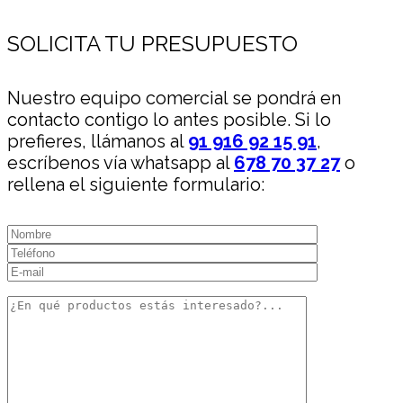
SOLICITA TU PRESUPUESTO
Nuestro equipo comercial se pondrá en
contacto contigo lo antes posible. Si lo
prefieres, llámanos al
91 916 92 15 91
,
escríbenos vía whatsapp al
678 70 37 27
o
rellena el siguiente formulario: