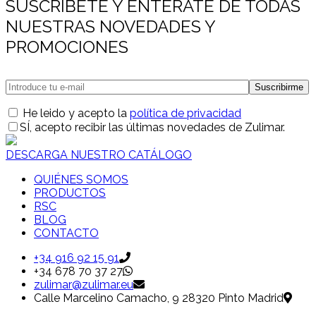
SUSCRÍBETE Y ENTÉRATE DE TODAS
NUESTRAS NOVEDADES Y
PROMOCIONES
He leido y acepto la
política de privacidad
SÍ
, acepto recibir las últimas novedades de Zulimar.
DESCARGA NUESTRO CATÁLOGO
QUIÉNES SOMOS
PRODUCTOS
RSC
BLOG
CONTACTO
+34 916 92 15 91
+34 678 70 37 27
zulimar@zulimar.eu
Calle Marcelino Camacho, 9 28320 Pinto Madrid