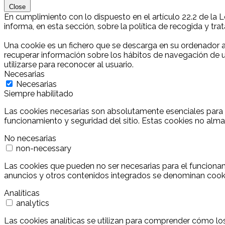
Close
En cumplimiento con lo dispuesto en el artículo 22.2 de la 
informa, en esta sección, sobre la política de recogida y tr
Una cookie es un fichero que se descarga en su ordenador 
recuperar información sobre los hábitos de navegación de u
utilizarse para reconocer al usuario.
Necesarias
Necesarias
Siempre habilitado
Las cookies necesarias son absolutamente esenciales para q
funcionamiento y seguridad del sitio. Estas cookies no alm
No necesarias
non-necessary
Las cookies que pueden no ser necesarias para el funcionamie
anuncios y otros contenidos integrados se denominan cookies
Analíticas
analytics
Las cookies analíticas se utilizan para comprender cómo los