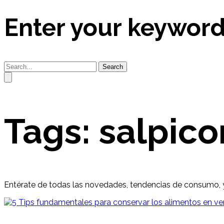
Enter your keywor
Search
Tags: salpic
Entérate de todas las novedades, tendencias de consumo, 