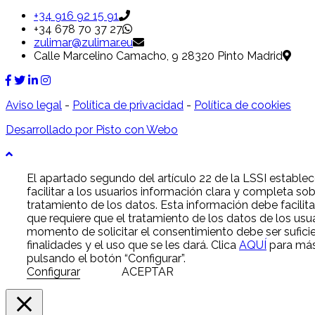
+34 916 92 15 91
+34 678 70 37 27
zulimar@zulimar.eu
Calle Marcelino Camacho, 9 28320 Pinto Madrid
Aviso legal
-
Política de privacidad
-
Política de cookies
Desarrollado por Pisto con Webo
El apartado segundo del artículo 22 de la LSSI estable
facilitar a los usuarios información clara y completa sob
tratamiento de los datos. Esta información debe facilit
que requiere que el tratamiento de los datos de los usua
momento de solicitar el consentimiento debe ser sufici
finalidades y el uso que se les dará. Clica
AQUÍ
para más 
pulsando el botón “Configurar”.
Configurar
ACEPTAR