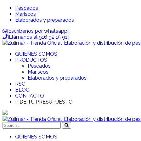
Pescados
Mariscos
Elaborados y preparados
¡Escríbenos por whatsapp!
¡Llámanos al 916 92 15 91!
QUIÉNES SOMOS
PRODUCTOS
Pescados
Mariscos
Elaborados y preparados
RSC
BLOG
CONTACTO
PIDE TU PRESUPUESTO
QUIÉNES SOMOS