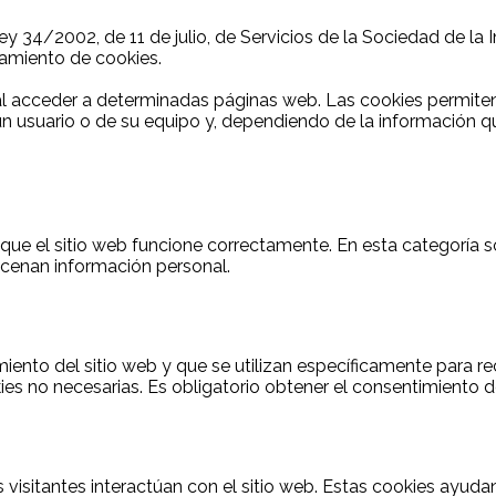
Ley 34/2002, de 11 de julio, de Servicios de la Sociedad de l
atamiento de cookies.
al acceder a determinadas páginas web. Las cookies permiten
n usuario o de su equipo y, dependiendo de la información q
ue el sitio web funcione correctamente. En esta categoría so
acenan información personal.
nto del sitio web y que se utilizan específicamente para reco
 no necesarias. Es obligatorio obtener el consentimiento del
 visitantes interactúan con el sitio web. Estas cookies ayud