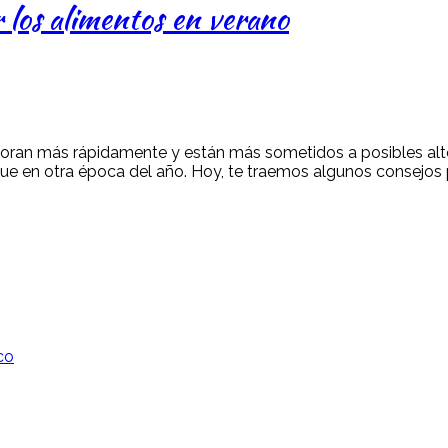
 los alimentos en verano
terioran más rápidamente y están más sometidos a posibles al
ue en otra época del año. Hoy, te traemos algunos consejos 
co