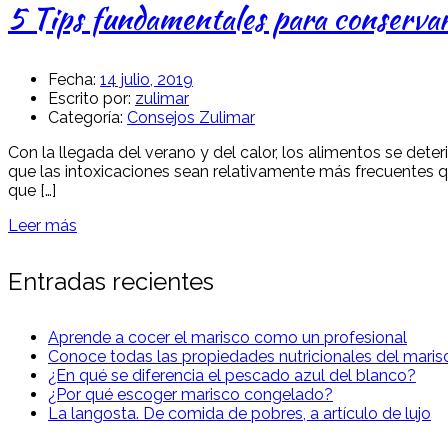
5 Tips fundamentales para conservar
Fecha:
14 julio, 2019
Escrito por:
zulimar
Categoría:
Consejos Zulimar
Con la llegada del verano y del calor, los alimentos se de
que las intoxicaciones sean relativamente más frecuentes q
que […]
Leer más
Entradas recientes
Aprende a cocer el marisco como un profesional
Conoce todas las propiedades nutricionales del maris
¿En qué se diferencia el pescado azul del blanco?
¿Por qué escoger marisco congelado?
La langosta. De comida de pobres, a artículo de lujo