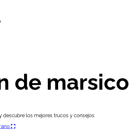
d
on de marsico
y descubre los mejores trucos y consejos