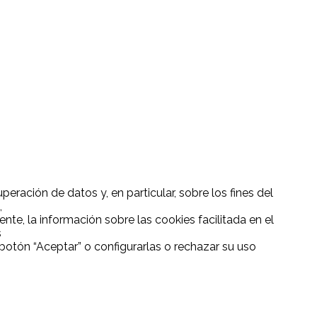
eración de datos y, en particular, sobre los fines del
,
nte, la información sobre las cookies facilitada en el
s
otón “Aceptar” o configurarlas o rechazar su uso