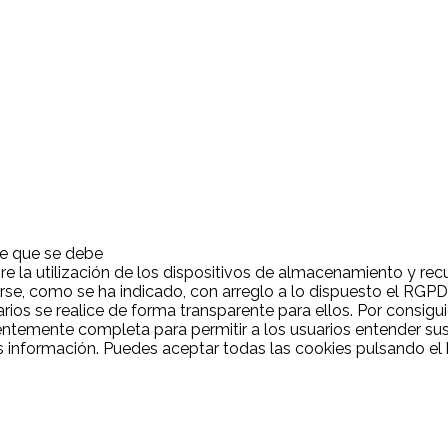
ce que se debe
re la utilización de los dispositivos de almacenamiento y recup
arse, como se ha indicado, con arreglo a lo dispuesto el RGPD
rios se realice de forma transparente para ellos. Por consiguie
entemente completa para permitir a los usuarios entender su
información. Puedes aceptar todas las cookies pulsando el b