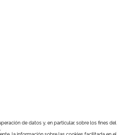
eración de datos y, en particular, sobre los fines del
,
nte, la información sobre las cookies facilitada en el