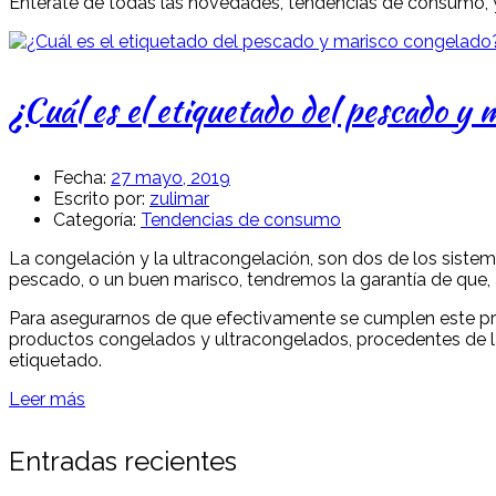
Entérate de todas las novedades, tendencias de consumo, 
¿Cuál es el etiquetado del pescado y 
Fecha:
27 mayo, 2019
Escrito por:
zulimar
Categoría:
Tendencias de consumo
La congelación y la ultracongelación, son dos de los siste
pescado, o un buen marisco, tendremos la garantía de que,
Para asegurarnos de que efectivamente se cumplen este prin
productos congelados y ultracongelados, procedentes de la 
etiquetado.
Leer más
Entradas recientes