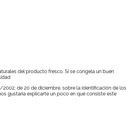
turales del producto fresco. Si se congela un buen
lidad
2002, de 20 de diciembre, sobre la identificación de los
nos gustaría explicarte un poco en qué consiste este