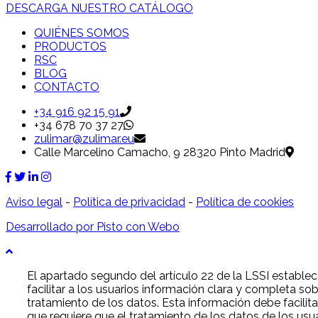
DESCARGA NUESTRO CATÁLOGO
QUIÉNES SOMOS
PRODUCTOS
RSC
BLOG
CONTACTO
+34 916 92 15 91
+34 678 70 37 27
zulimar@zulimar.eu
Calle Marcelino Camacho, 9 28320 Pinto Madrid
Aviso legal
-
Política de privacidad
-
Política de cookies
Desarrollado por Pisto con Webo
El apartado segundo del artículo 22 de la LSSI estable
facilitar a los usuarios información clara y completa sob
tratamiento de los datos. Esta información debe facilit
que requiere que el tratamiento de los datos de los usua