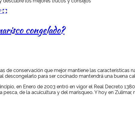
y descubre los mejores trucos y consejos
marisco congelado?
mas de conservación que mejor mantiene las características na
 al descongelarlo para ser cocinado mantendrá una buena ca
cipio, en Enero de 2003 entró en vigor el Real Decreto 1380/
pesca, de la acuicultura y del marisqueo. Y hoy en Zulimar, 