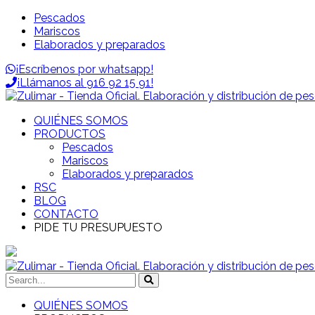
Pescados
Mariscos
Elaborados y preparados
¡Escríbenos por whatsapp!
¡Llámanos al 916 92 15 91!
QUIÉNES SOMOS
PRODUCTOS
Pescados
Mariscos
Elaborados y preparados
RSC
BLOG
CONTACTO
PIDE TU PRESUPUESTO
QUIÉNES SOMOS