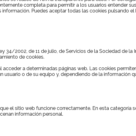
entemente completa para permitir a los usuarios entender su
información. Puedes aceptar todas las cookies pulsando el b
Ley 34/2002, de 11 de julio, de Servicios de la Sociedad de l
atamiento de cookies.
al acceder a determinadas páginas web. Las cookies permiten
n usuario o de su equipo y, dependiendo de la información q
ue el sitio web funcione correctamente. En esta categoría so
acenan información personal.