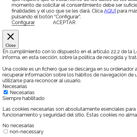
momento de solicitar el consentimiento debe ser sufici
finalidades y el uso que se les dará. Clica
AQUÍ
para más 
pulsando el botón “Configurar”.
Configurar
ACEPTAR
Close
En cumplimiento con lo dispuesto en el artículo 22.2 de la 
informa, en esta sección, sobre la política de recogida y tr
Una cookie es un fichero que se descarga en su ordenador 
recuperar información sobre los hábitos de navegación de u
utilizarse para reconocer al usuario.
Necesarias
Necesarias
Siempre habilitado
Las cookies necesarias son absolutamente esenciales para q
funcionamiento y seguridad del sitio. Estas cookies no alm
No necesarias
non-necessary