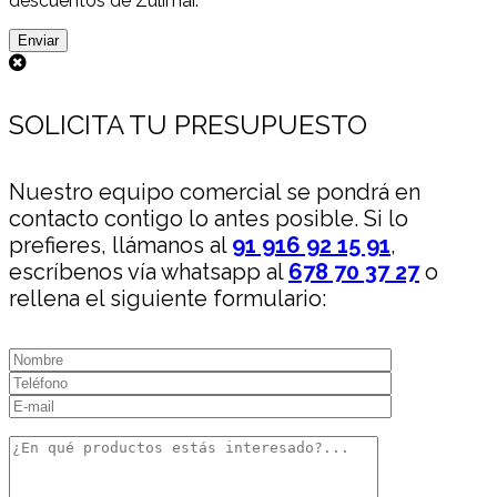
descuentos de Zulimar.
SOLICITA TU PRESUPUESTO
Nuestro equipo comercial se pondrá en
contacto contigo lo antes posible. Si lo
prefieres, llámanos al
91 916 92 15 91
,
escríbenos vía whatsapp al
678 70 37 27
o
rellena el siguiente formulario: