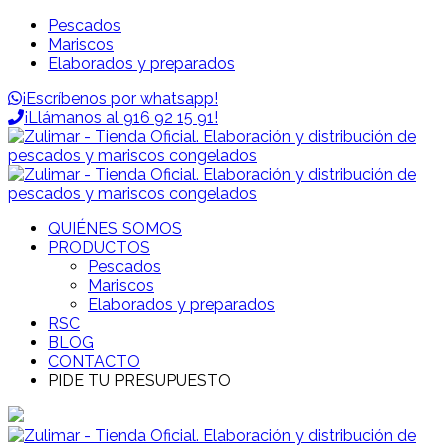
Pescados
Mariscos
Elaborados y preparados
¡Escríbenos por whatsapp!
¡Llámanos al 916 92 15 91!
QUIÉNES SOMOS
PRODUCTOS
Pescados
Mariscos
Elaborados y preparados
RSC
BLOG
CONTACTO
PIDE TU PRESUPUESTO