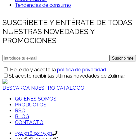
Tendencias de consumo
SUSCRÍBETE Y ENTÉRATE DE TODAS
NUESTRAS NOVEDADES Y
PROMOCIONES
He leido y acepto la
política de privacidad
SÍ
, acepto recibir las últimas novedades de Zulimar.
DESCARGA NUESTRO CATÁLOGO
QUIÉNES SOMOS
PRODUCTOS
RSC
BLOG
CONTACTO
+34 916 92 15 91