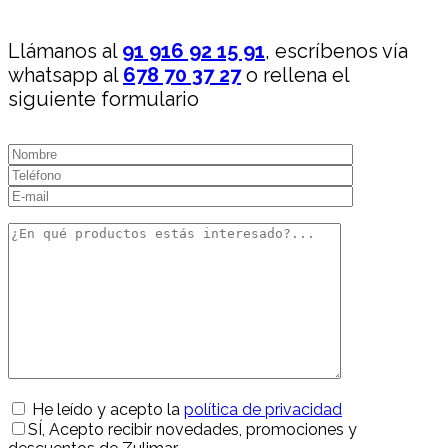
Llámanos al
91 916 92 15 91
, escríbenos vía
whatsapp al
678 70 37 27
o rellena el
siguiente formulario
He leído y acepto la
política de privacidad
SÍ
, Acepto recibir novedades, promociones y