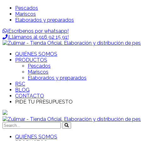
Pescados
Mariscos
Elaborados y preparados
¡Escríbenos por whatsapp!
¡Llámanos al 916 92 15 91!
QUIÉNES SOMOS
PRODUCTOS
Pescados
Mariscos
Elaborados y preparados
RSC
BLOG
CONTACTO
PIDE TU PRESUPUESTO
QUIÉNES SOMOS