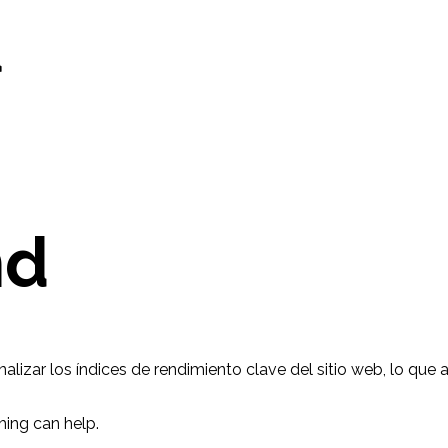
d
nd
lizar los índices de rendimiento clave del sitio web, lo que 
hing can help.