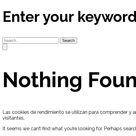
Enter your keywor
Search
Nothing Fou
Las cookies de rendimiento se utilizan para comprender y ana
visitantes.
It seems we can’t find what you’re looking for. Perhaps searc