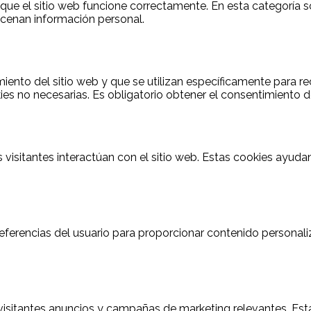
ue el sitio web funcione correctamente. En esta categoría so
acenan información personal.
nto del sitio web y que se utilizan específicamente para reco
 no necesarias. Es obligatorio obtener el consentimiento del
 visitantes interactúan con el sitio web. Estas cookies ayud
referencias del usuario para proporcionar contenido personal
s visitantes anuncios y campañas de marketing relevantes. Esta