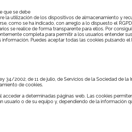
ce que se debe
re la utilización de los dispositivos de almacenamiento y recup
arse, como se ha indicado, con arreglo a lo dispuesto el RGPD
rios se realice de forma transparente para ellos. Por consiguie
entemente completa para permitir a los usuarios entender su
información. Puedes aceptar todas las cookies pulsando el b
Ley 34/2002, de 11 de julio, de Servicios de la Sociedad de l
atamiento de cookies.
al acceder a determinadas páginas web. Las cookies permiten
n usuario o de su equipo y, dependiendo de la información q