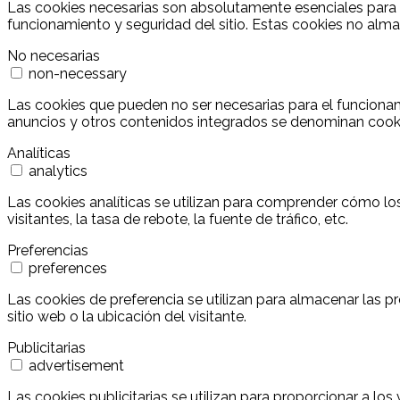
Las cookies necesarias son absolutamente esenciales para q
funcionamiento y seguridad del sitio. Estas cookies no alm
No necesarias
non-necessary
Las cookies que pueden no ser necesarias para el funcionamie
anuncios y otros contenidos integrados se denominan cookies
Analíticas
analytics
Las cookies analíticas se utilizan para comprender cómo los
visitantes, la tasa de rebote, la fuente de tráfico, etc.
Preferencias
preferences
Las cookies de preferencia se utilizan para almacenar las p
sitio web o la ubicación del visitante.
Publicitarias
advertisement
Las cookies publicitarias se utilizan para proporcionar a lo