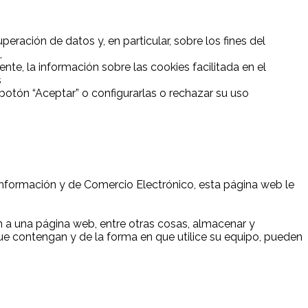
eración de datos y, en particular, sobre los fines del
,
nte, la información sobre las cookies facilitada en el
s
otón “Aceptar” o configurarlas o rechazar su uso
a Información y de Comercio Electrónico, esta página web le
 a una página web, entre otras cosas, almacenar y
ue contengan y de la forma en que utilice su equipo, pueden