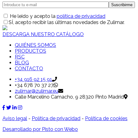
He leido y acepto la
política de privacidad
SÍ
, acepto recibir las últimas novedades de Zulimar.
DESCARGA NUESTRO CATÁLOGO
QUIÉNES SOMOS
PRODUCTOS
RSC
BLOG
CONTACTO
+34 916 92 15 91
+34 678 70 37 27
zulimar@zulimar.eu
Calle Marcelino Camacho, 9 28320 Pinto Madrid
Aviso legal
-
Política de privacidad
-
Política de cookies
Desarrollado por Pisto con Webo