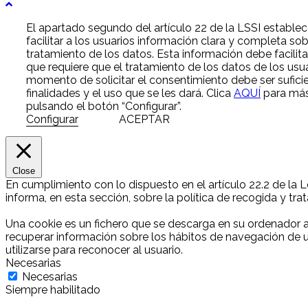
El apartado segundo del artículo 22 de la LSSI estable
facilitar a los usuarios información clara y completa sob
tratamiento de los datos. Esta información debe facilit
que requiere que el tratamiento de los datos de los usua
momento de solicitar el consentimiento debe ser sufici
finalidades y el uso que se les dará. Clica
AQUÍ
para más 
pulsando el botón “Configurar”.
Configurar
ACEPTAR
Close
En cumplimiento con lo dispuesto en el artículo 22.2 de la 
informa, en esta sección, sobre la política de recogida y tr
Una cookie es un fichero que se descarga en su ordenador 
recuperar información sobre los hábitos de navegación de u
utilizarse para reconocer al usuario.
Necesarias
Necesarias
Siempre habilitado