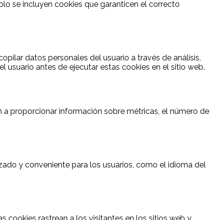
lo se incluyen cookies que garanticen el correcto
pilar datos personales del usuario a través de análisis,
 usuario antes de ejecutar estas cookies en el sitio web.
an a proporcionar información sobre métricas, el número de
izado y conveniente para los usuarios, como el idioma del
s cookies rastrean a los visitantes en los sitios web y